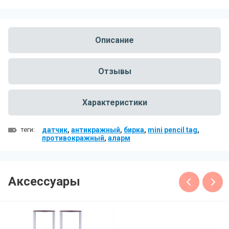
Описание
Отзывы
Характеристики
теги:
датчик
,
антикражный
,
бирка
,
mini pencil tag
,
противокражный
,
аларм
Аксессуары