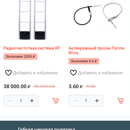
Радиочастотная система RF
Антикражный тросик Петля-
Игла
Экономия 2000 ₽
Экономия 0.4 ₽
Добавить в избранное
Добавить в избранное
38 000.00
3.60
40 000.00
4.00
₽
₽
Гибкая ценовая политика