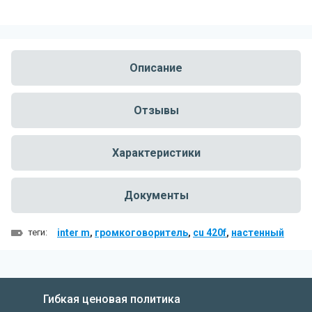
Описание
Отзывы
Характеристики
Документы
теги:
inter m
,
громкоговоритель
,
cu 420f
,
настенный
Гибкая ценовая политика