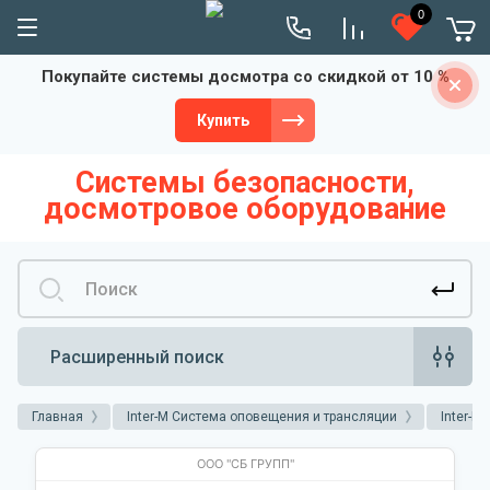
0
Покупайте системы досмотра со скидкой от 10 %
Купить
Системы безопасности,
досмотровое оборудование
Расширенный поиск
Главная
Inter-M Система оповещения и трансляции
Inter-M
ООО "СБ ГРУПП"