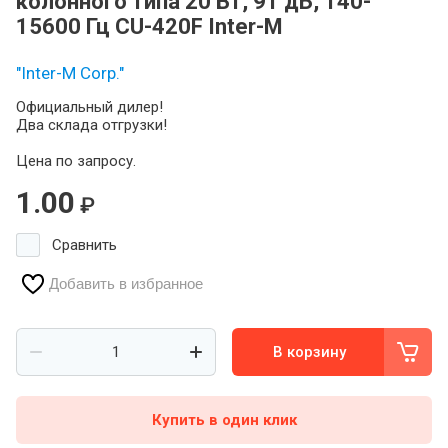
колонного типа 20 Вт, 91 дБ, 140-
15600 Гц CU-420F Inter-M
"Inter-M Corp."
Официальный дилер!
Два склада отгрузки!
Цена по запросу.
1.00
₽
Сравнить
Добавить в избранное
В корзину
Купить в один клик