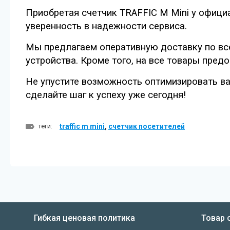
Приобретая счетчик TRAFFIC M Mini у официа
уверенность в надежности сервиса.
Мы предлагаем оперативную доставку по все
устройства. Кроме того, на все товары пред
Не упустите возможность оптимизировать ва
сделайте шаг к успеху уже сегодня!
теги:
traffic m mini
,
счетчик посетителей
Гибкая ценовая политика
Товар 