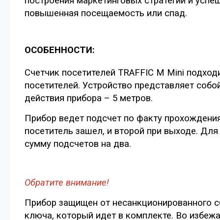
построения маркетинговых стратегий и успе
повышенная посещаемость или спад.
ОСОБЕННОСТИ:
Счетчик посетителей TRAFFIC M Mini подход
посетителей. Устройство представляет собо
действия прибора – 5 метров.
Прибор ведет подсчет по факту прохождения 
посетитель зашел, и второй при выходе. Для
сумму подсчетов на два.
Обратите внимание!
Прибор защищен от несанкционированного с
ключа, который идет в комплекте. Во избежа