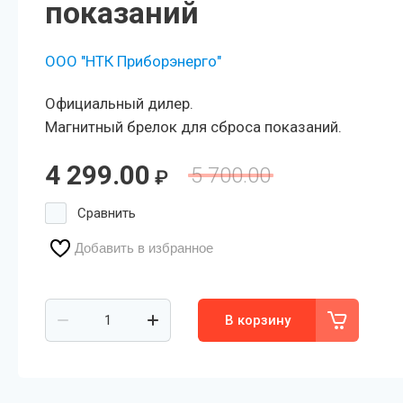
показаний
ООО "НТК Приборэнерго"
Официальный дилер.
Магнитный брелок для сброса показаний.
4 299.00
5 700.00
₽
Сравнить
Добавить в избранное
В корзину