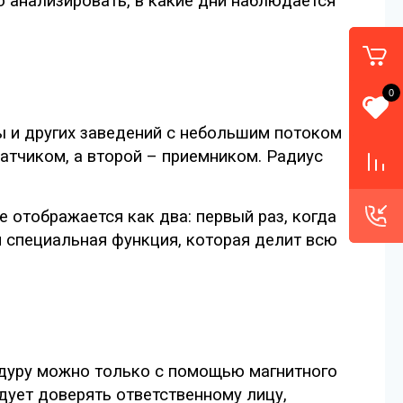
о анализировать, в какие дни наблюдается
0
ы и других заведений с небольшим потоком
атчиком, а второй – приемником. Радиус
 отображается как два: первый раз, когда
я специальная функция, которая делит всю
едуру можно только с помощью магнитного
дует доверять ответственному лицу,