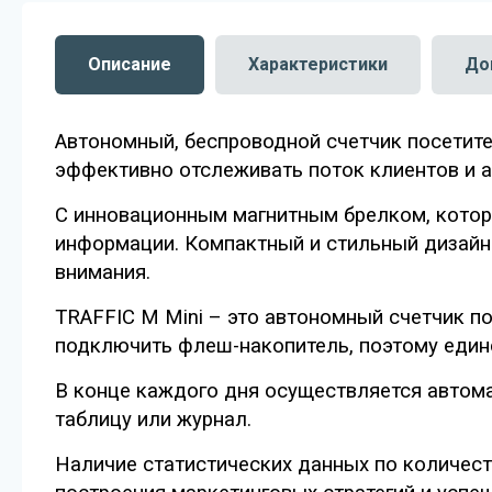
Описание
Характеристики
До
Автономный, беспроводной счетчик посетите
эффективно отслеживать поток клиентов и 
С инновационным магнитным брелком, которы
информации. Компактный и стильный дизайн 
внимания.
TRAFFIC M Mini – это автономный счетчик п
подключить флеш-накопитель, поэтому един
В конце каждого дня осуществляется автома
таблицу или журнал.
Наличие статистических данных по количест