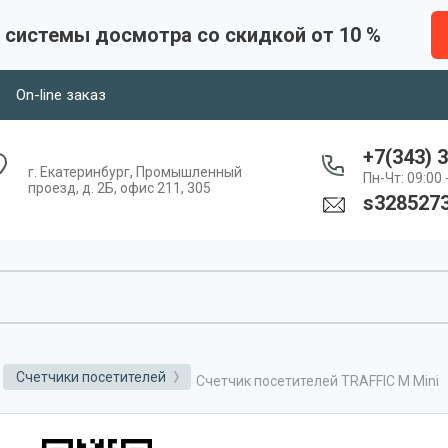
 системы досмотра со скидкой от 10 %
On-line заказ
+7(343) 
г. Екатеринбург, Промышленный
Пн-Чт: 09:00 -
проезд, д. 2Б, офис 211, 305
s328527
Счетчики посетителей
Счетчик посетителей TRAFFIC M Mini