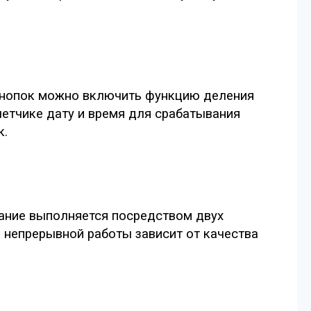
 кнопок можно включить функцию деления
счетчике дату и время для срабатывания
к.
тание выполняется посредством двух
 непрерывной работы зависит от качества