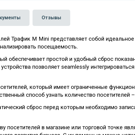
кументы
Отзывы
лей Трафик M Mini представляет собой идеальное
анализировать посещаемость.
й обеспечивает простой и удобный сброс показани
устройства позволяет seamlessly интегрироваться
осетителей, который имеет ограниченные функцио
ственный способ узнать количество посетителей –
тический сброс перед которым необходимо записа
ву посетителей в магазине или торговой точке я